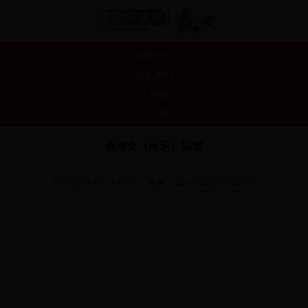
中考语文
语文资料
三年级
八年级
镜湖女（南宋）陆游
时间:2014-06-16 00:00
来源：
http://www.5idmw.com