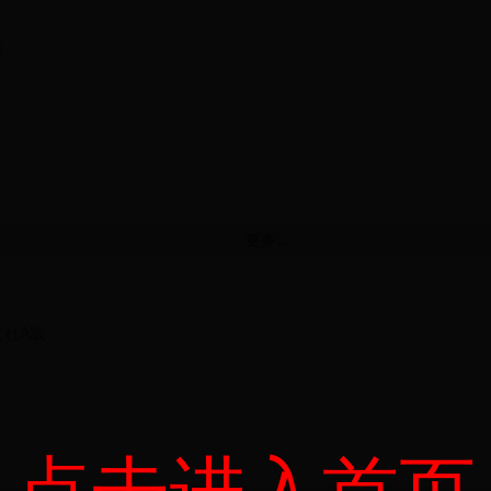
卷
更多...
社A版
点击进入首页