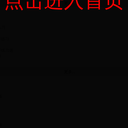
更多...
练习
字练习
字练习题
语
更多...
版
版