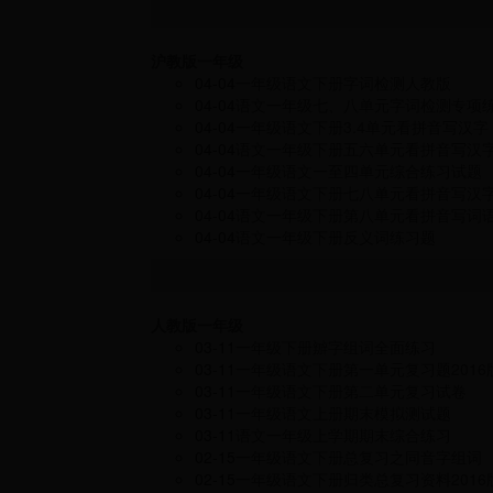
沪教版一年级
04-04
一年级语文下册字词检测人教版
04-04
语文一年级七、八单元字词检测专项
04-04
一年级语文下册3.4单元看拼音写汉字
04-04
语文一年级下册五六单元看拼音写汉
04-04
一年级语文一至四单元综合练习试题
04-04
一年级语文下册七八单元看拼音写汉
04-04
语文一年级下册第八单元看拼音写词
04-04
语文一年级下册反义词练习题
人教版一年级
03-11
一年级下册辧字组词全面练习
03-11
一年级语文下册第一单元复习题2016
03-11
一年级语文下册第二单元复习试卷
03-11
一年级语文上册期末模拟测试题
03-11
语文一年级上学期期末综合练习
02-15
一年级语文下册总复习之同音字组词
02-15
一年级语文下册归类总复习资料2016