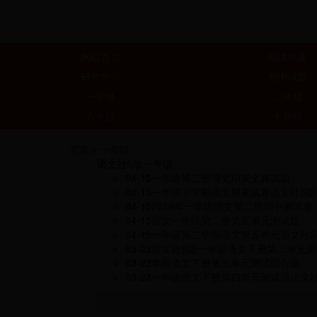
网站首页
阅读答案
研究学习
初中试题
一年级
二年级
六年级
七年级
主页
>
一年级
语文社S版一年级
04-15
一年级第二册语文期末全真试题
04-15
一年级下学期语文期末试卷语文社S版
04-15
2016年一年级语文第二册期中测试卷
04-15
语文一年级第二册第五单元测试题
04-15
一年级第二学期语文第五单元语文社S
03-23
语文社S版一年级语文下册第二单元测
03-23
年级语文下册第三单元测试综合题
03-23
一年级语文下册第四单元测试题语文社