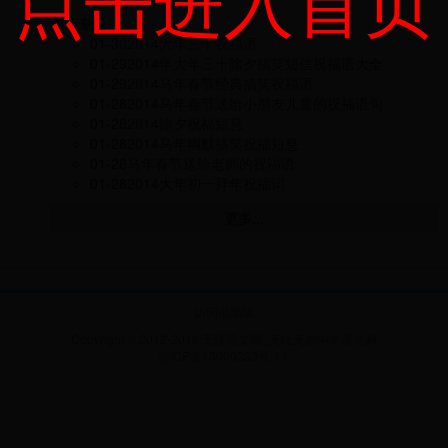
点击进入首页
春节专题
01-30
2014大年三十祝福语
01-29
2014年大年三十除夕搞笑短信祝福语大全
01-29
2014马年春节经典搞笑祝福语
01-28
2014马年春节送给小朋友儿童的祝福语句
01-28
2014除夕祝福短息
01-28
2014马年幽默搞笑祝福短息
01-28
马年春节送给老师的祝福语
01-28
2014大年初一拜年祝福词
更多...
访问电脑版
Copyright © 2012-2018 无忧语文网_无忧无虑中学语文网
浙ICP备13000333号-1
|