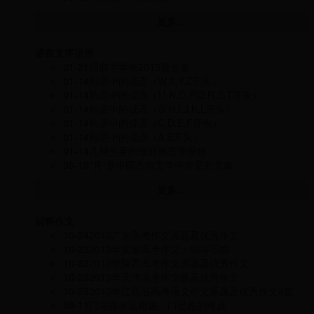
更多...
语言文字运用
01-21
通假字举例2015最全版
01-14
熟语中的成语（W,X,Y,Z开头）
01-14
熟语中的成语（M,N,O,P,Q,R,S,T开头）
01-14
熟语中的成语（G,H,I,J,K,L开头）
01-14
熟语中的成语（C,D,E,F开头）
01-14
熟语中的成语（A,B开头）
01-14
几种主要的修辞格需掌握好
06-19
“月”是中国古典文学中常见的意象
更多...
材料作文
10-24
2013广东高考作文原题及优秀作文
10-23
2013年安徽高考作文：能与不能
10-23
2013年陕西高考作文原题及优秀作文
10-23
2013年天津高考作文题及优秀作文
10-23
2013年江西省高考语文作文原题及优秀作文4篇
08-11
门与路永远相连，门是路的终点