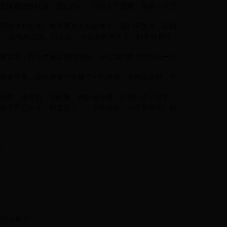
充满甜蜜的味道。我们的心，开始生了翅膀，朝着一个日
亮快快升起来。等月亮真的升起来了，我们不赏月，眼睛
接，在他身边跳。祖父说，小店里挤满了人，好不容易才
育我们，好东西要留着慢慢吃。于是我们把月饼分成一点
饼这件事。我祖母有一次藏了一只月饼，等她记起时，月
清的。祖母说，可怜啊。遂踮着小脚，给他们送了月饼
孩子早已长大，都出息了，一个在南京，一个在杭州。我
分）
些什么呢？