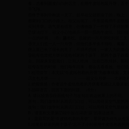
看，总看到面皮白白的店主，在用牛皮纸包装月饼，五个
子飞翔。
⑥终于等到中秋这一天了。起早祖父就答应了的，晚上，
都聚到门口的小路上。祖父出现了，手里提着用牛皮纸包
买到月饼。语气里有得意，仿佛他做了一件很了不得的事
⑦煤油灯下，祖父小心地揭开一层一层的牛皮纸，我们得
一点的碎屑，（B）
舔
着吃。总能把一只月饼吃到第二天
⑧大人们也一人一只月饼，但他们多半舍不得吃，藏着，
饼上面已长了很长的毛了，不得不扔掉，一家人为此痛心
⑨祖母也曾把月饼分送给邻家两个孩子，那两个孩子跟着
去。回家来安慰我们，让别人吃掉，比自己吃掉好。那时
祖母在世的时候，他们每年回来，都会去看看她。他们说
1.梳理情节：本文以“牛皮纸包着的月饼”为叙事线索，文
店主包月饼——（ ）——祖父分月饼——大家
2.把握情感：作者说牛皮纸包着的月饼看着就让人垂涎欲
3.品味语言，回答下面的问题。（6分）
A. 请比较第⑤段画线句子与改句在表达效果上的不同。
原句：我们放学时从商店门口过，可以闻得见空气里的月
改句：我们放学时从商店门口过，可以闻得见空气里很浓
B．请赏析文章第⑦段中加点词语“舔”的表达效果。
4．题目写的是“牛皮纸包着的月饼”，那开篇为何先从包
5.结尾处邻家的两个孩子“忘不了小时候用牛皮纸包着的