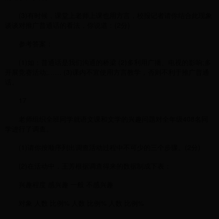
(3)有时候，课堂上老师上课也用方言，校报记者请你结合此现象
谈谈对推广普通话的看法，你说道：(2分)
参考答案：
(1)如：普通话是我们沟通的桥梁 (2)多利用广播、电视的影响;多
开展竞赛活动;…… (3)课内不宜使用方言教学，否则不利于推广普通
话。
17
老师组织全班同学就语文课和文学的兴趣问题对全年级408名同
学进行了调查。
(1)请你按顺序列出调查活动过程中不可少的三个步骤。(2分)
(2)在活动中，王芳根据调查得来的数据制成下表：
兴趣程度 感兴趣 一般 不感兴趣
对象 人数 比例% 人数 比例% 人数 比例%