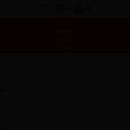
中考语文
语文资料
三年级
八年级
好书”主题班会
题研究活动
学习