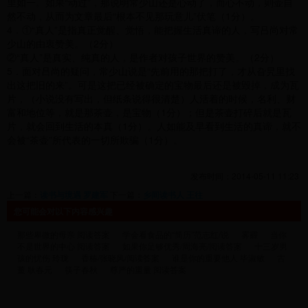
里如一。如果“动过”，那说明常少山还是心动了，而心不动，则壶自
然不动，从而为文章最后“根本不见那玩意儿”伏笔（1分）。
4．①“真人”是指真正觉醒、觉悟，能把握生活真谛的人，写吕尚对常
少山的由衷赞美。（2分）
②“真人”是真实、纯真的人，是作者对孩子世界的赞美。（2分）
5．面对吕尚的疑问，常少山说是“先前用的那把打了，才从旮旯里找
出这把旧的来”。可是这把已经被确定的宝物最后还是被毁掉，成为瓦
片，（小说没有写出，但纸条说得很清楚）人活着的时候，名利、财
富和地位等，就是那茶壶，是宝物（1分）；但是茶壶打碎后就是瓦
片，就会回到生活的本真（1分）。人如能及早看到生活的真谛，就不
会被“茶壶”所代表的一切所欺骗（1分）。
发布时间：2014-05-11 11:23
上一篇：
读书与境遇 罗建军
下一篇：
乡间读书人 王往
您可能会对以下内容感兴趣
那些卑微的母亲 阅读答案
学会看食品的“简历”范志红/说
雾霾
当你
不是世界的中心 阅读答案
如果你足够优秀/周海亮/阅读答案
十三岁男
孩的忧伤 玲珑
香椿/张晓风/阅读答案
谁是你的重要他人 毕淑敏
古
董 耿春元
筷子春秋
尊严的重量 阅读答案